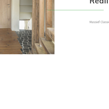
Real
Massief Clas