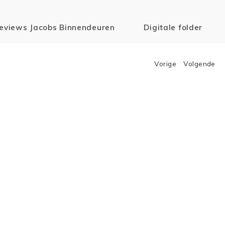
eviews Jacobs Binnendeuren
Digitale folder
Vorige
Volgende