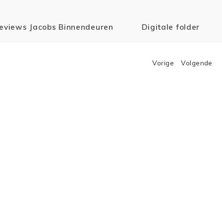
eviews Jacobs Binnendeuren
Digitale folder
Vorige
Volgende