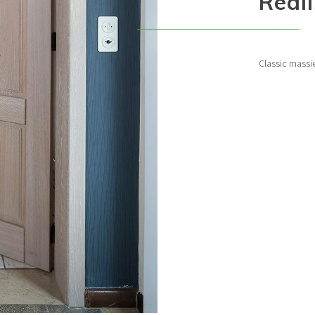
Real
Classic massie