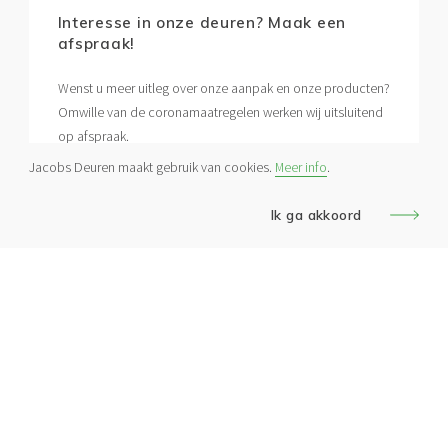
Interesse in onze deuren? Maak een
afspraak!
Wenst u meer uitleg over onze aanpak en onze producten?
Omwille van de coronamaatregelen werken wij uitsluitend
op afspraak.
Jacobs Deuren maakt gebruik van cookies.
Meer info
.
Contacteer ons
Ik ga akkoord