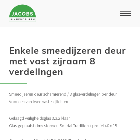
Digitale folder
Enkele smeedijzeren deur
met vast zijraam 8
verdelingen
Smeedijzeren deur scharnierend / 8 glasverdelingen per deur
Voorzien van twee vaste zijlichten
Gelaagd veiligheidsglas 3.3.2 klaar
Glas geplaatst dmv stopverf Soudal Tradition / profiel 40 x 15