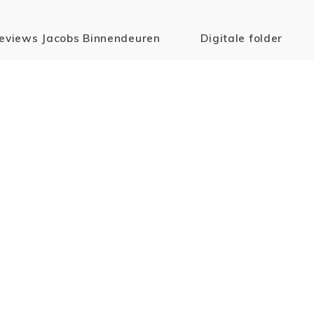
eviews Jacobs Binnendeuren
Digitale folder