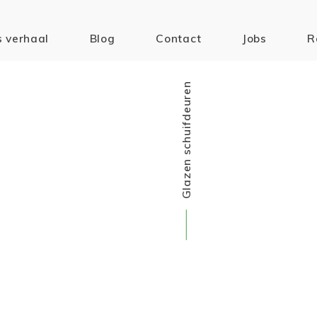
 verhaal
Blog
Contact
Jobs
R
Glazen schuifdeuren