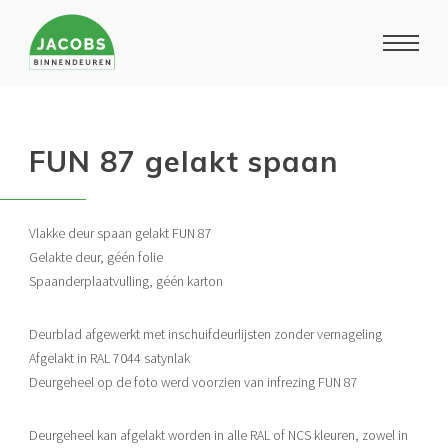
Digitale folder
FUN 87 gelakt spaan
Vlakke deur spaan gelakt FUN 87
Gelakte deur, géén folie
Spaanderplaatvulling, géén karton
Deurblad afgewerkt met inschuifdeurlijsten zonder vernageling
Afgelakt in RAL 7044 satynlak
Deurgeheel op de foto werd voorzien van infrezing FUN 87
Deurgeheel kan afgelakt worden in alle RAL of NCS kleuren, zowel in