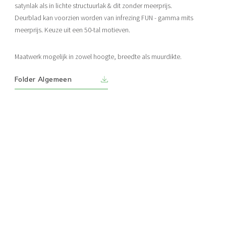
satynlak als in lichte structuurlak & dit zonder meerprijs.
Deurblad kan voorzien worden van infrezing FUN - gamma mits
meerprijs. Keuze uit een 50-tal motieven.
Maatwerk mogelijk in zowel hoogte, breedte als muurdikte.
Folder Algemeen