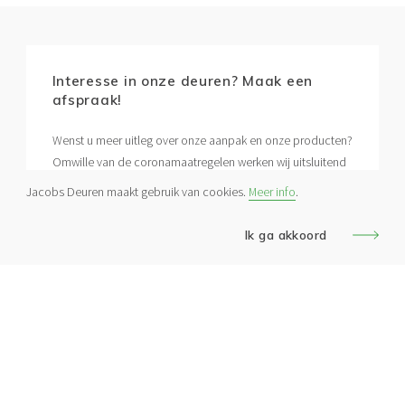
Interesse in onze deuren? Maak een
afspraak!
Wenst u meer uitleg over onze aanpak en onze producten?
Omwille van de coronamaatregelen werken wij uitsluitend
op afspraak.
Jacobs Deuren maakt gebruik van cookies.
Meer info
.
Ik ga akkoord
Contacteer ons