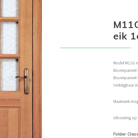
M11G
eik 1
Model M11G m
Bovenpaneel 
Bovenpaneel v
Verkrijgbaar in
Maatwerk moge
Uitvoering op 
Folder Class