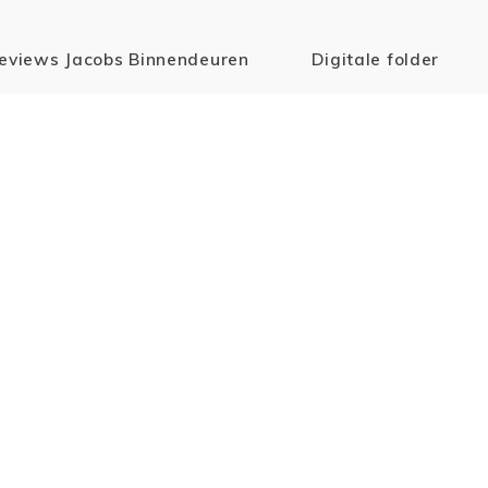
eviews Jacobs Binnendeuren
Digitale folder