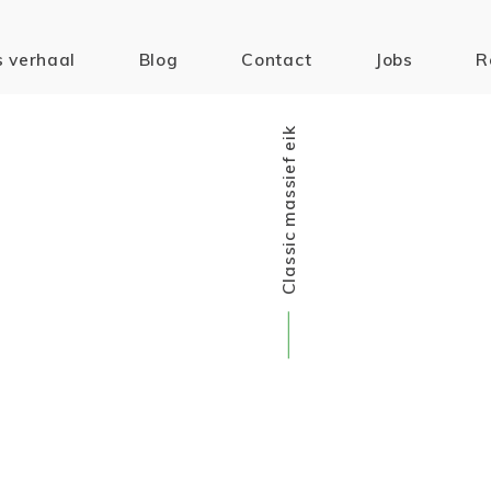
 verhaal
Blog
Contact
Jobs
R
Classic massief eik